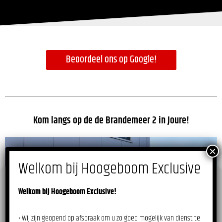
Beoordeel ons op Google!
Kom langs op de de Brandemeer 2 in Joure!
Wij gebruiken cookies om onze website en service te optimaliseren.
Welkom bij Hoogeboom Exclusive!
Accepteer cookies
• Wij zijn geopend op afspraak om u zo goed mogelijk van dienst te